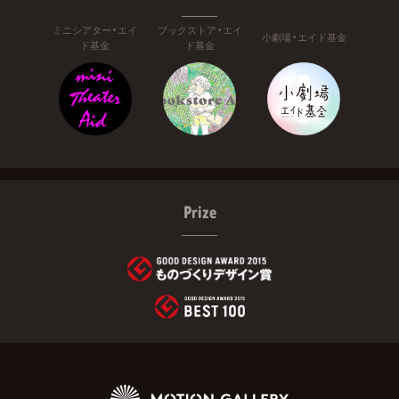
ミニシアター・エイ
ブックストア・エイ
小劇場・エイド基金
ド基金
ド基金
Prize