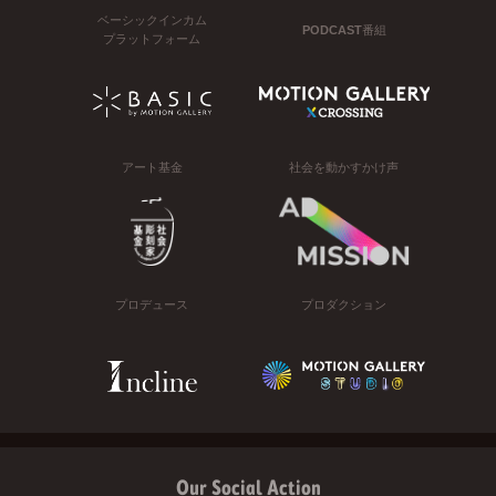
ベーシックインカム
PODCAST番組
プラットフォーム
アート基金
社会を動かすかけ声
プロデュース
プロダクション
Our Social Action