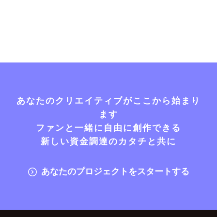
あなたのクリエイティブがここから始まり
ます
ファンと一緒に自由に創作できる
新しい資金調達のカタチと共に
あなたのプロジェクトをスタートする