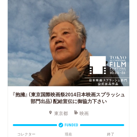
『抱擁』（東京国際映画祭2014日本映画スプラッシュ
部門出品）配給宣伝に御協力下さい
東京都
映画
FUNDED
コレクター
現在
終了