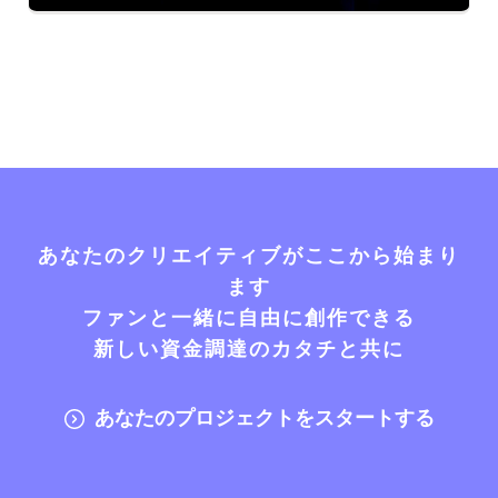
あなたのクリエイティブがここから始まり
ます
ファンと一緒に自由に創作できる
新しい資金調達のカタチと共に
あなたのプロジェクトをスタートする