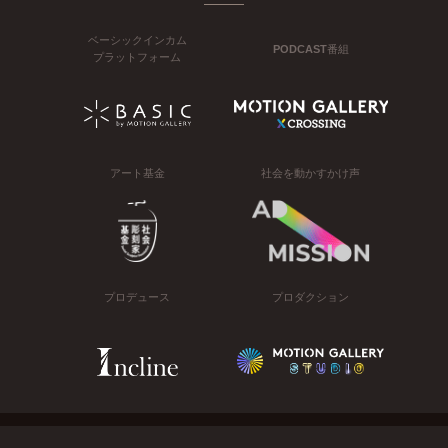
ベーシックインカム
PODCAST番組
プラットフォーム
アート基金
社会を動かすかけ声
プロデュース
プロダクション