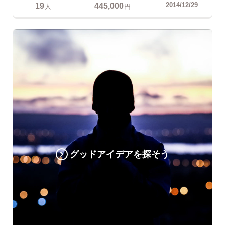
19
445,000
2014/12/29
人
円
グッドアイデアを探そう