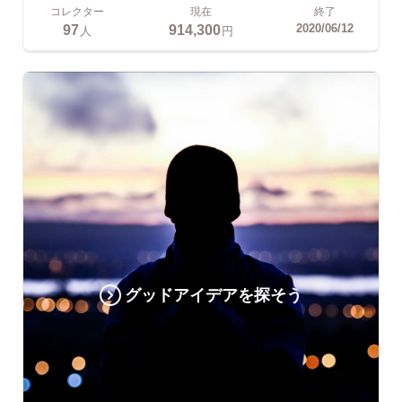
コレクター
現在
終了
97
914,300
2020/06/12
人
円
グッドアイデアを探そう