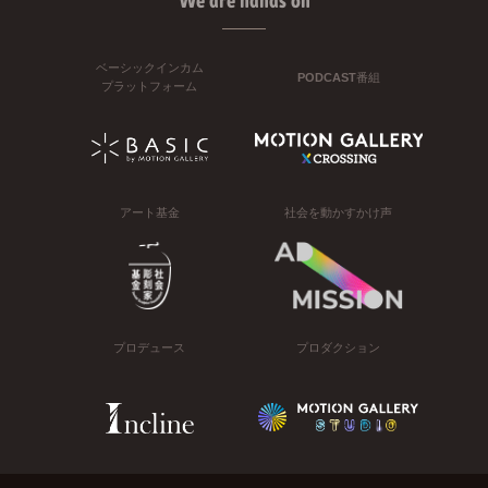
We are hands on
ベーシックインカム
PODCAST番組
プラットフォーム
アート基金
社会を動かすかけ声
プロデュース
プロダクション