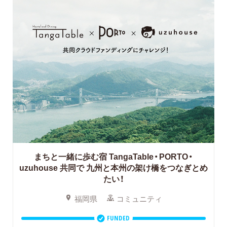
まちと一緒に歩む宿 TangaTable・PORTO・
uzuhouse 共同で
九州と本州の架け橋をつなぎとめ
たい！
福岡県
コミュニティ
FUNDED