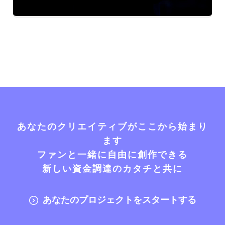
あなたのクリエイティブがここから始まり
ます
ファンと一緒に自由に創作できる
新しい資金調達のカタチと共に
あなたのプロジェクトをスタートする