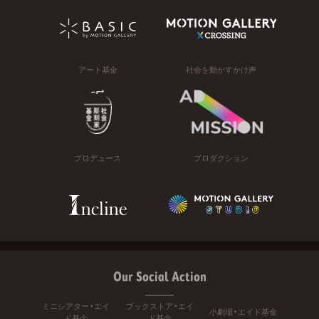
アート基金
社会を動かすかけ声
プロデュース
プロダクション
Our Social Action
ミニシアター・エイ
ブックストア・エイ
小劇場・エイド基金
ド基金
ド基金