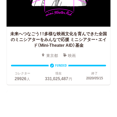
未来へつなごう！！多様な映画文化を育んできた全国
のミニシアターをみんなで応援
ミニシアター・エイ
ド（Mini-Theater AID）基金
東京都
映画
FUNDED
コレクター
現在
終了
29926
331,025,487
2020/05/15
人
円