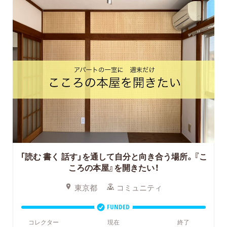
「読む 書く 話す」を通して自分と向き合う場所。『こ
ころの本屋』を開きたい！
東京都
コミュニティ
FUNDED
コレクター
現在
終了