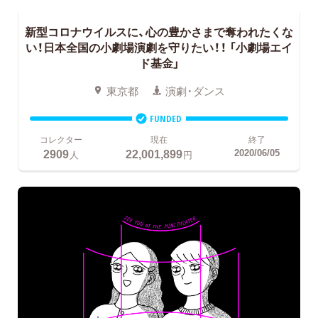
新型コロナウイルスに、心の豊かさまで奪われたくな
い！日本全国の小劇場演劇を守りたい！！
「小劇場エイ
ド基金」
東京都
演劇・ダンス
FUNDED
コレクター
現在
終了
2909
22,001,899
2020/06/05
人
円