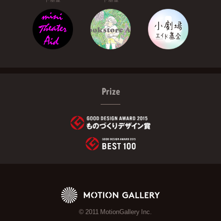
Prize
© 2011 MotionGallery Inc.