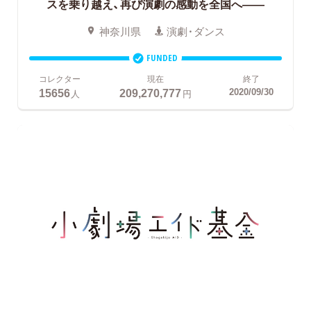
スを乗り越え、再び演劇の感動を全国へ――
神奈川県
演劇・ダンス
FUNDED
コレクター
現在
終了
15656
209,270,777
2020/09/30
人
円