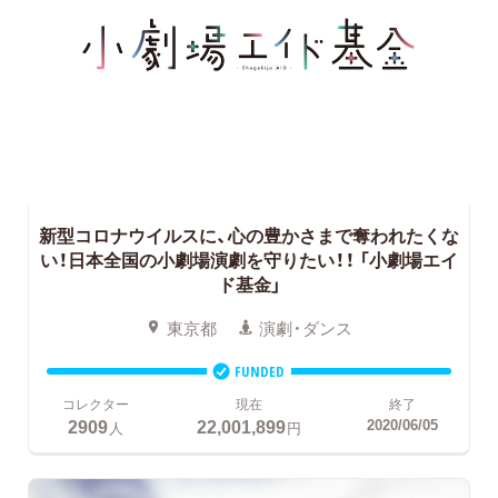
新型コロナウイルスに、心の豊かさまで奪われたくな
い！日本全国の小劇場演劇を守りたい！！
「小劇場エイ
ド基金」
東京都
演劇・ダンス
FUNDED
コレクター
現在
終了
2909
22,001,899
2020/06/05
人
円