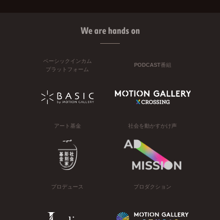
We are hands on
ベーシックインカム
PODCAST番組
プラットフォーム
アート基金
社会を動かすかけ声
プロデュース
プロダクション