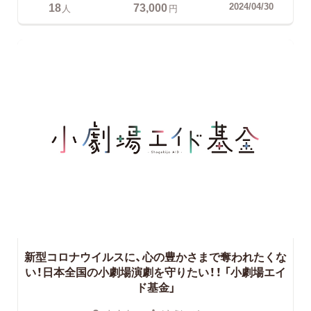
18
73,000
2024/04/30
人
円
新型コロナウイルスに、心の豊かさまで奪われたくな
い！日本全国の小劇場演劇を守りたい！！
「小劇場エイ
ド基金」