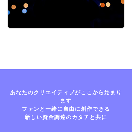
あなたのクリエイティブがここから始まり
ます
ファンと一緒に自由に創作できる
新しい資金調達のカタチと共に