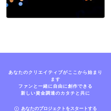
あなたのクリエイティブがここから始まり
ます
ファンと一緒に自由に創作できる
新しい資金調達のカタチと共に
あなたのプロジェクトをスタートする