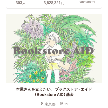
303
3,628,321
2023/08/31
人
円
本屋さんを支えたい。
ブックストア・エイド
（Bookstore AID）基金
東京都
本