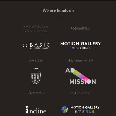
We are hands on
ベーシックインカム
PODCAST番組
プラットフォーム
アート基金
社会を動かすかけ声
プロデュース
プロダクション