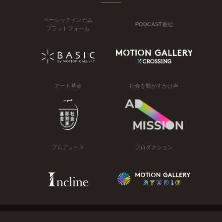
ベーシックインカム
PODCAST番組
プラットフォーム
アート基金
社会を動かすかけ声
プロデュース
プロダクション