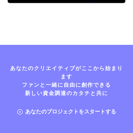
あなたのクリエイティブがここから始まり
ます
ファンと一緒に自由に創作できる
新しい資金調達のカタチと共に
あなたのプロジェクトをスタートする