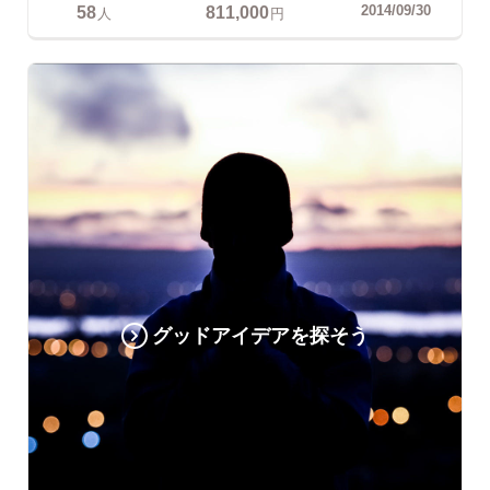
58
811,000
2014/09/30
人
円
グッドアイデアを探そう