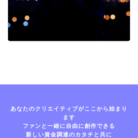
あなたのクリエイティブがここから始まり
ます
ファンと一緒に自由に創作できる
新しい資金調達のカタチと共に