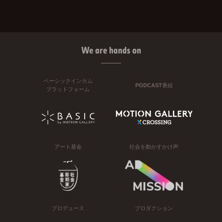
We are hands on
ベーシックインカム
PODCAST番組
プラットフォーム
アート基金
社会を動かすかけ声
プロデュース
プロダクション