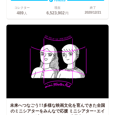
コレクター
現在
終了
489
6,523,902
2020/12/21
人
円
未来へつなごう！！多様な映画文化を育んできた全国
のミニシアターをみんなで応援
ミニシアター・エイ