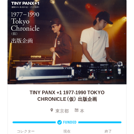
TINY PANX +1 1977-1990 TOKYO
CHRONICLE（仮） 出版企画
東京都
本
FUNDED
コレクター
現在
終了