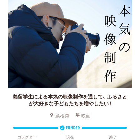
島留学生による本気の映像制作を通して、
ふるさと
が大好きな子どもたちを増やしたい！
島根県
映画
FUNDED
コレクター
現在
終了