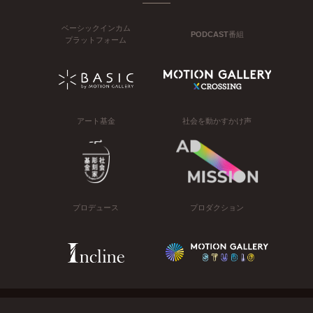
ベーシックインカム
PODCAST番組
プラットフォーム
アート基金
社会を動かすかけ声
プロデュース
プロダクション