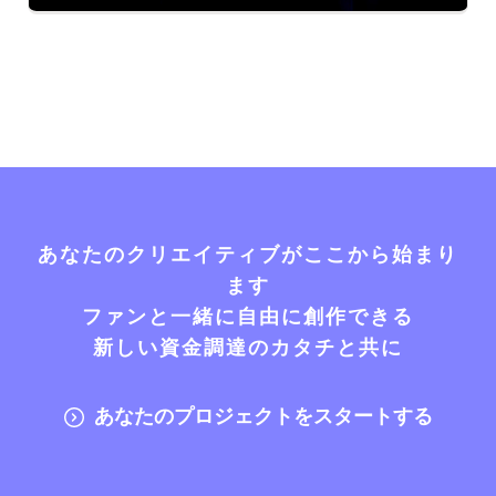
あなたのクリエイティブがここから始まり
ます
ファンと一緒に自由に創作できる
新しい資金調達のカタチと共に
あなたのプロジェクトをスタートする