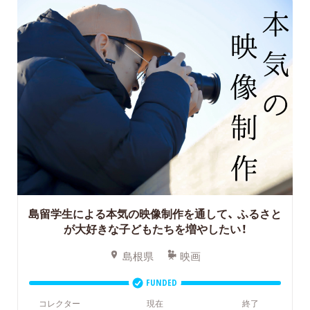
島留学生による本気の映像制作を通して、
ふるさと
が大好きな子どもたちを増やしたい！
島根県
映画
FUNDED
コレクター
現在
終了