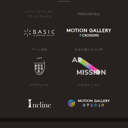
ベーシックインカム
PODCAST番組
プラットフォーム
アート基金
社会を動かすかけ声
プロデュース
プロダクション