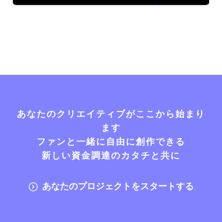
あなたのクリエイティブがここから始まり
ます
ファンと一緒に自由に創作できる
新しい資金調達のカタチと共に
あなたのプロジェクトをスタートする