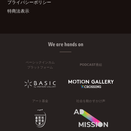
プライバシーポリシー
特商法表示
We are hands on
ベーシックインカム
PODCAST番組
プラットフォーム
アート基金
社会を動かすかけ声