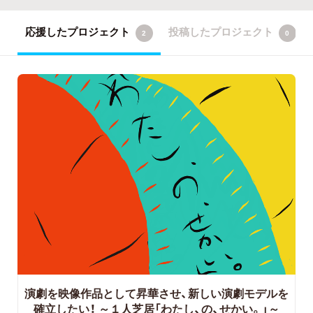
応援したプロジェクト
投稿したプロジェクト
2
0
演劇を映像作品として昇華させ、新しい演劇モデルを
確立したい！
～１人芝居「わたし、の、せかい。」～