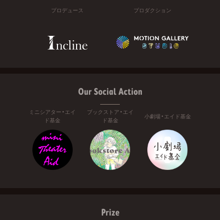
プロデュース
プロダクション
Our Social Action
ミニシアター・エイ
ブックストア・エイ
小劇場・エイド基金
ド基金
ド基金
Prize