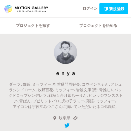
ログイン
新規登録
プロジェクトを探す
プロジェクトを始める
ｅｎｙａ
ダーツ、白飯、ミッフィー、打首獄門同好会、コウペンちゃん、アシュ
ラシンドローム、牧野百花、ミッフィー、岩波文庫（黄・青推し）、バッ
クドロップシンデレラ、戦極百合月紫ちーりん、ビレッジマンズスト
ア、青ばん、プピリットパロ、虎の子ラミー、落語、ミッフィー。
アイコンは宇佐江みつこさんに描いていただいたネコ似顔絵。
岐阜県