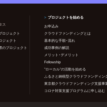
プロジェクトを始める
タス
お申込み
プロジェクト
クラウドファンディングとは
ロジェクト
基本的な手順・流れ
際のプロジェクト
成功事例の解説
メリット・デメリット
Fellowship
"ローカル"の活動を始める
ふるさと納税型クラウドファンディン
東京都クラウドファンディング支援事
コロナ対策支援プログラムに申し込む