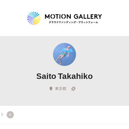
Highlight
人気のプロジェクト
新着プロジェクト
終了間近のプロジェ
Saito Takahiko
Feature
タグから探す
キュレーターから探す
特集から探す
東京都
Legendary
クト
0
最新達成プロジェクト
調達額が大きいプロジェクト