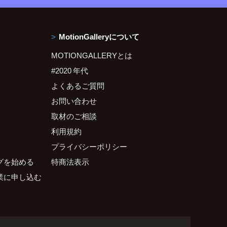
MotionGalleryについて
MOTIONGALLERYとは
#2020 年代
よくあるご質問
お問い合わせ
取材のご相談
利用規約
プライバシーポリシー
グを始める
特商法表示
業に申し込む