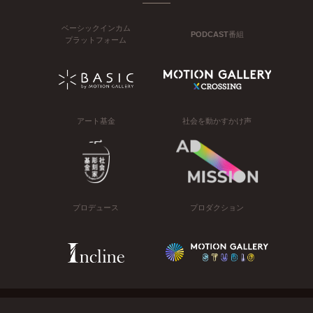
ベーシックインカム
PODCAST番組
プラットフォーム
アート基金
社会を動かすかけ声
プロデュース
プロダクション