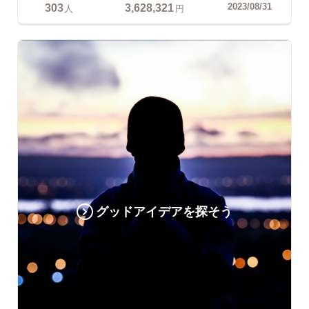
303
3,628,321
2023/08/31
人
円
グッドアイデアを探そう