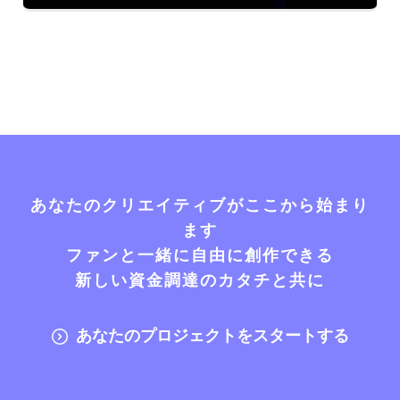
あなたのクリエイティブがここから始まり
ます
ファンと一緒に自由に創作できる
新しい資金調達のカタチと共に
あなたのプロジェクトをスタートする