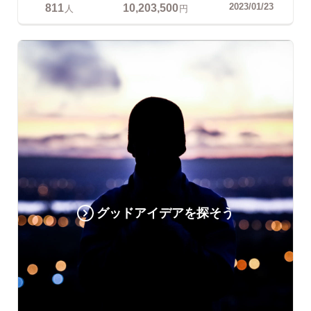
811
10,203,500
2023/01/23
人
円
グッドアイデアを探そう