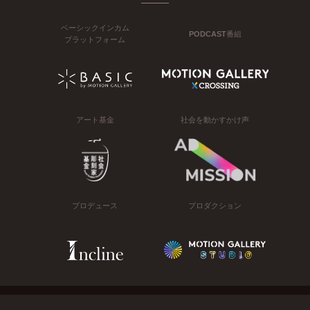
ベーシックインカム
PODCAST番組
プラットフォーム
アート基金
社会を動かすかけ声
プロデュース
プロダクション