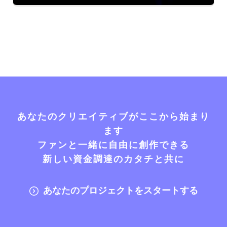
あなたのクリエイティブがここから始まり
ます
ファンと一緒に自由に創作できる
新しい資金調達のカタチと共に
あなたのプロジェクトをスタートする