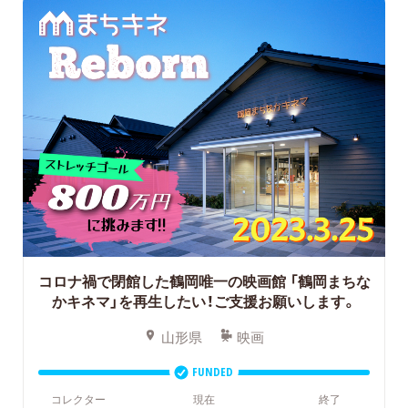
コロナ禍で閉館した鶴岡唯一の映画館
「鶴岡まちな
かキネマ」を再生したい！ご支援お願いします。
山形県
映画
FUNDED
コレクター
現在
終了