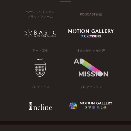
ベーシックインカム
PODCAST番組
プラットフォーム
アート基金
社会を動かすかけ声
プロデュース
プロダクション