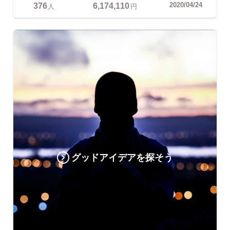
376
6,174,110
2020/04/24
人
円
グッドアイデアを探そう