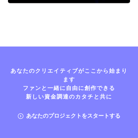
あなたのクリエイティブがここから始まり
ます
ファンと一緒に自由に創作できる
新しい資金調達のカタチと共に
あなたのプロジェクトをスタートする