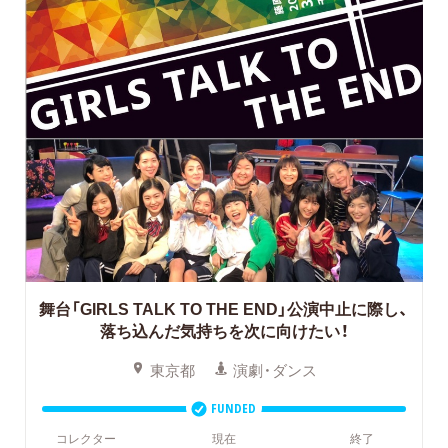
舞台「GIRLS TALK TO THE END」公演中止に際し、
落ち込んだ気持ちを次に向けたい！
東京都
演劇・ダンス
FUNDED
コレクター
現在
終了