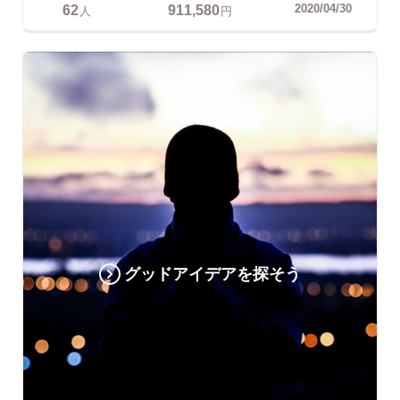
62
911,580
2020/04/30
人
円
グッドアイデアを探そう