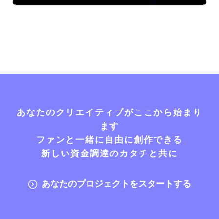
あなたのクリエイティブがここから始まり
ます
ファンと一緒に自由に創作できる
新しい資金調達のカタチと共に
あなたのプロジェクトをスタートする