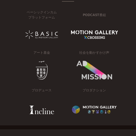
ベーシックインカム
PODCAST番組
プラットフォーム
アート基金
社会を動かすかけ声
プロデュース
プロダクション