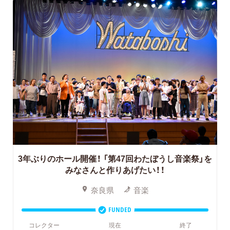
3年ぶりのホール開催！
「第47回わたぼうし音楽祭」を
みなさんと作りあげたい！！
奈良県
音楽
FUNDED
コレクター
現在
終了