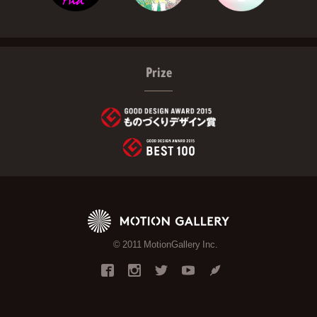
Prize
© 2011 MotionGallery Inc.