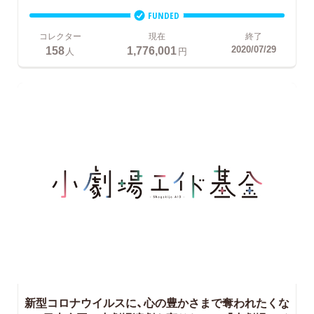
FUNDED
コレクター
現在
終了
158
1,776,001
2020/07/29
人
円
新型コロナウイルスに、心の豊かさまで奪われたくな