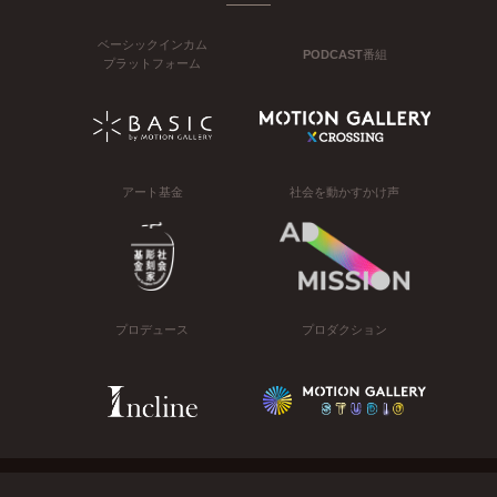
ベーシックインカム
PODCAST番組
プラットフォーム
アート基金
社会を動かすかけ声
プロデュース
プロダクション