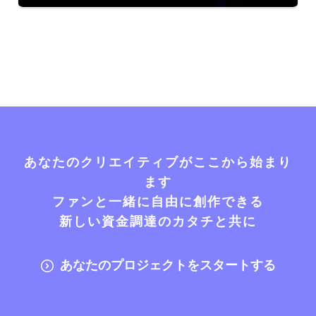
あなたのクリエイティブがここから始まり
ます
ファンと一緒に自由に創作できる
新しい資金調達のカタチと共に
あなたのプロジェクトをスタートする