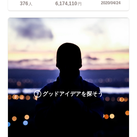
376
6,174,110
2020/04/24
人
円
グッドアイデアを探そう