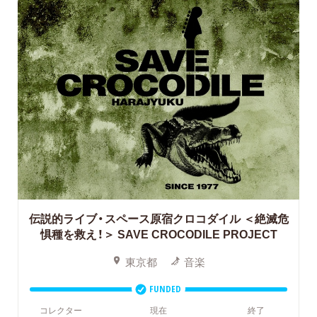
伝説的ライブ・スペース原宿クロコダイル ＜絶滅危
惧種を救え！＞
SAVE CROCODILE PROJECT
東京都
音楽
FUNDED
コレクター
現在
終了