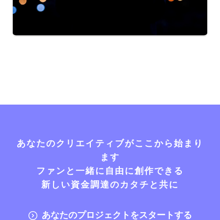
あなたのクリエイティブがここから始まり
ます
ファンと一緒に自由に創作できる
新しい資金調達のカタチと共に
あなたのプロジェクトをスタートする