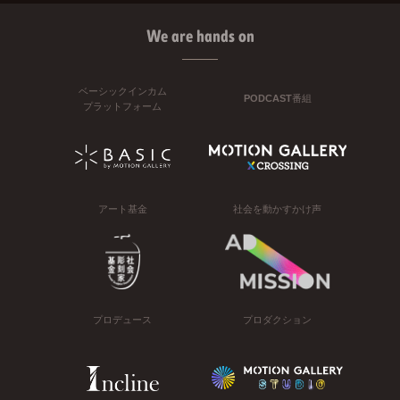
We are hands on
ベーシックインカム
PODCAST番組
プラットフォーム
アート基金
社会を動かすかけ声
プロデュース
プロダクション