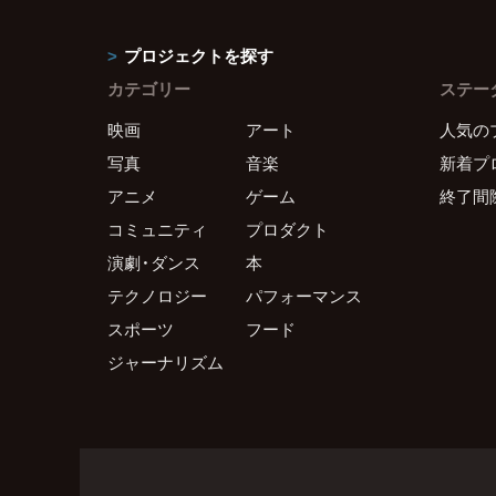
プロジェクトを探す
カテゴリー
ステー
映画
アート
人気の
写真
音楽
新着プ
アニメ
ゲーム
終了間
コミュニティ
プロダクト
演劇・ダンス
本
テクノロジー
パフォーマンス
スポーツ
フード
ジャーナリズム