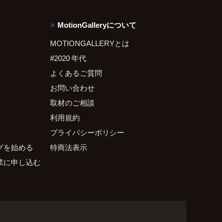
MotionGalleryについて
MOTIONGALLERYとは
#2020 年代
よくあるご質問
お問い合わせ
取材のご相談
利用規約
プライバシーポリシー
グを始める
特商法表示
業に申し込む