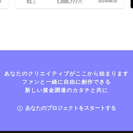
81
1,088,777
1
2014/08/10
人
円
あなたのクリエイティブがここから始まります
ファンと一緒に自由に創作できる
新しい資金調達のカタチと共に
あなたのプロジェクトをスタートする