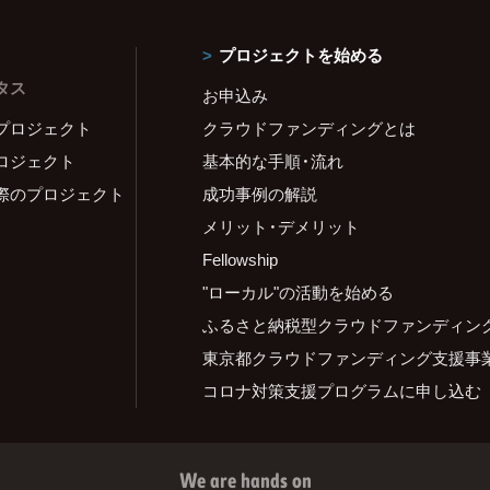
プロジェクトを始める
タス
お申込み
プロジェクト
クラウドファンディングとは
ロジェクト
基本的な手順・流れ
際のプロジェクト
成功事例の解説
メリット・デメリット
Fellowship
"ローカル"の活動を始める
ふるさと納税型クラウドファンディン
東京都クラウドファンディング支援事
コロナ対策支援プログラムに申し込む
We are hands on