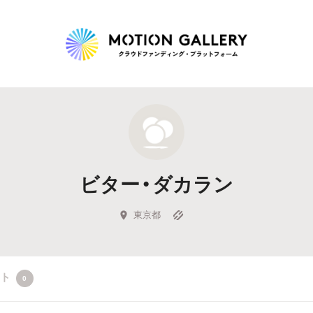
Highlight
人気のプロジェクト
新着プロジェクト
終了間近のプロジェ
ビター・ダカラン
Feature
タグから探す
キュレーターから探す
特集から探す
東京都
Legendary
クト
0
最新達成プロジェクト
調達額が大きいプロジェクト