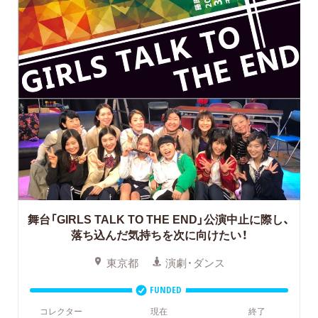
舞台「GIRLS TALK TO THE END」公演中止に際し、
落ち込んだ気持ちを次に向けたい！
東京都
演劇・ダンス
FUNDED
コレクター
現在
終了