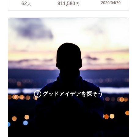
62
911,580
2020/04/30
人
円
グッドアイデアを探そう