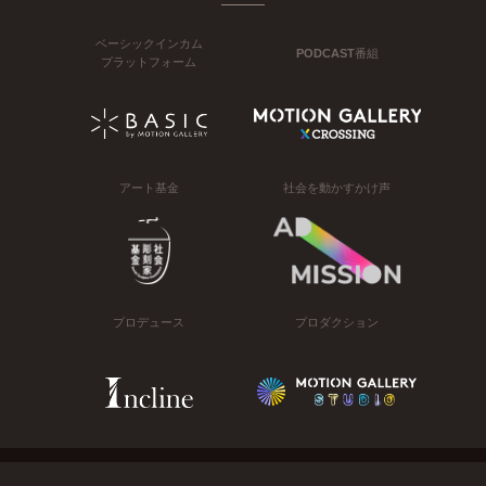
ベーシックインカム
PODCAST番組
プラットフォーム
アート基金
社会を動かすかけ声
プロデュース
プロダクション