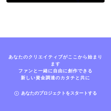
あなたのクリエイティブがここから始まり
ます
ファンと一緒に自由に創作できる
新しい資金調達のカタチと共に
あなたのプロジェクトをスタートする