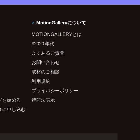
MotionGalleryについて
MOTIONGALLERYとは
#2020 年代
よくあるご質問
お問い合わせ
取材のご相談
利用規約
プライバシーポリシー
グを始める
特商法表示
業に申し込む