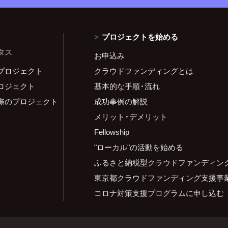
プロジェクトを始める
タス
お申込み
プロジェクト
クラウドファンディングとは
ロジェクト
基本的な手順・流れ
際のプロジェクト
成功事例の解説
メリット・デメリット
Fellowship
"ローカル"の活動を始める
ふるさと納税型クラウドファンディン
東京都クラウドファンディング支援事
コロナ対策支援プログラムに申し込む