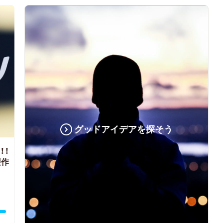
グッドアイデアを探そう
！！
製作