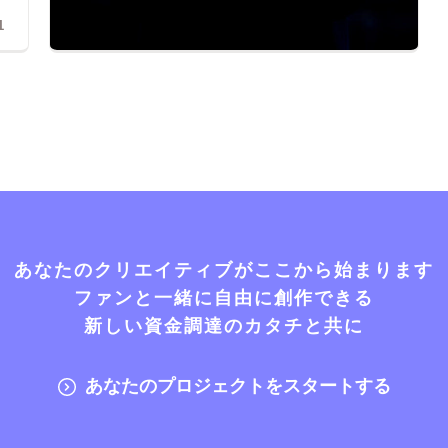
1
あなたのクリエイティブがここから始まります
ファンと一緒に自由に創作できる
新しい資金調達のカタチと共に
あなたのプロジェクトをスタートする