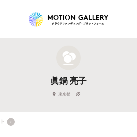
Highlight
人気のプロジェクト
新着プロジェクト
終了間近のプロジェ
眞鍋 亮子
Feature
タグから探す
キュレーターから探す
特集から探す
東京都
Legendary
クト
0
最新達成プロジェクト
調達額が大きいプロジェクト