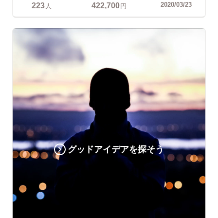
223
422,700
2020/03/23
人
円
グッドアイデアを探そう