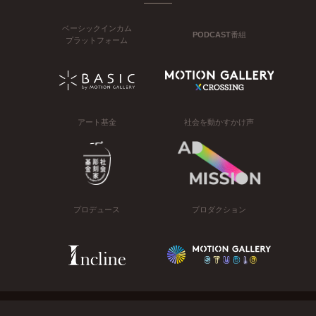
ベーシックインカム
PODCAST番組
プラットフォーム
アート基金
社会を動かすかけ声
プロデュース
プロダクション