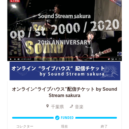
オンライン“ライブハウス”配信チケット
by Sound
Stream sakura
千葉県
音楽
FUNDED
コレクター
現在
終了