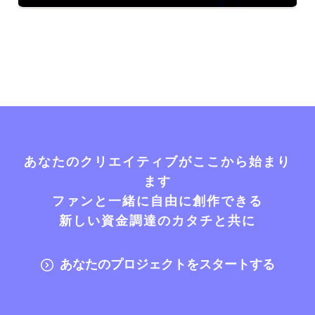
あなたのクリエイティブがここから始まり
ます
ファンと一緒に自由に創作できる
新しい資金調達のカタチと共に
あなたのプロジェクトをスタートする