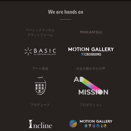
We are hands on
ベーシックインカム
PODCAST番組
プラットフォーム
アート基金
社会を動かすかけ声
プロデュース
プロダクション