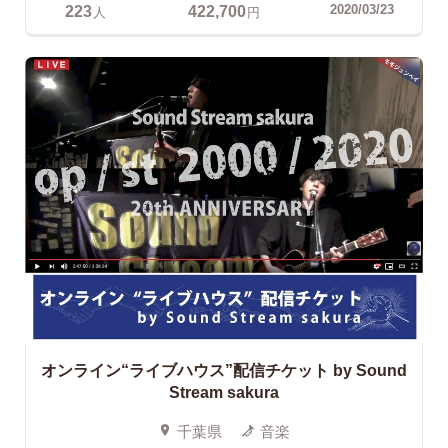
223
422,700
2020/03/23
人
円
オンライン“ライブハウス”配信チケット
by Sound
Stream sakura
千葉県
音楽