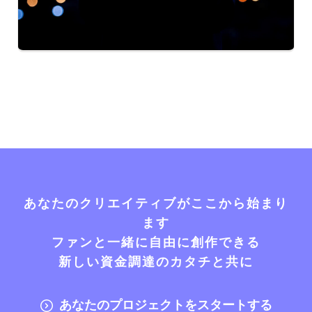
あなたのクリエイティブがここから始まり
ます
ファンと一緒に自由に創作できる
新しい資金調達のカタチと共に
あなたのプロジェクトをスタートする