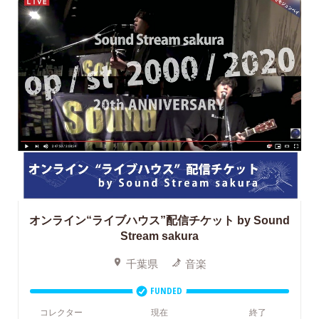
オンライン“ライブハウス”配信チケット
by Sound
Stream sakura
千葉県
音楽
FUNDED
コレクター
現在
終了