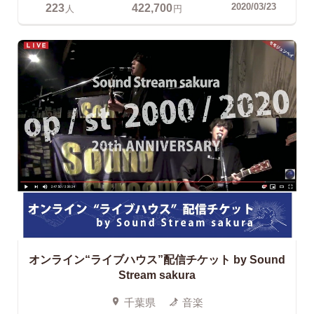
223
422,700
2020/03/23
人
円
オンライン“ライブハウス”配信チケット
by Sound
Stream sakura
千葉県
音楽