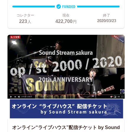
FUNDED
コレクター
現在
終了
223
422,700
2020/03/23
人
円
オンライン“ライブハウス”配信チケット
by Sound