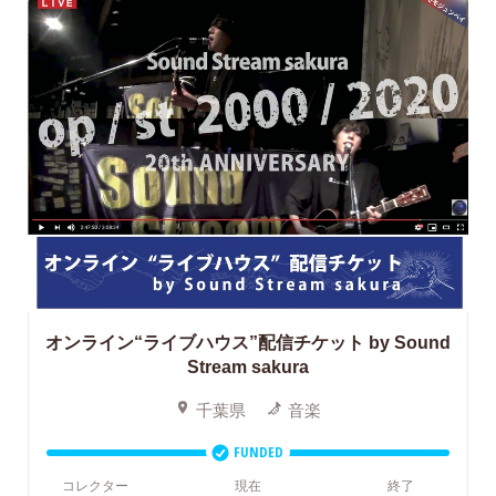
オンライン“ライブハウス”配信チケット
by Sound
Stream sakura
千葉県
音楽
FUNDED
コレクター
現在
終了