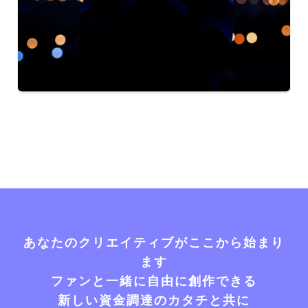
あなたのクリエイティブがここから始まり
ます
ファンと一緒に自由に創作できる
新しい資金調達のカタチと共に