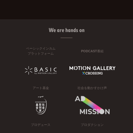
We are hands on
ベーシックインカム
PODCAST番組
プラットフォーム
アート基金
社会を動かすかけ声
プロデュース
プロダクション