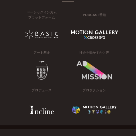
ベーシックインカム
PODCAST番組
プラットフォーム
アート基金
社会を動かすかけ声
プロデュース
プロダクション