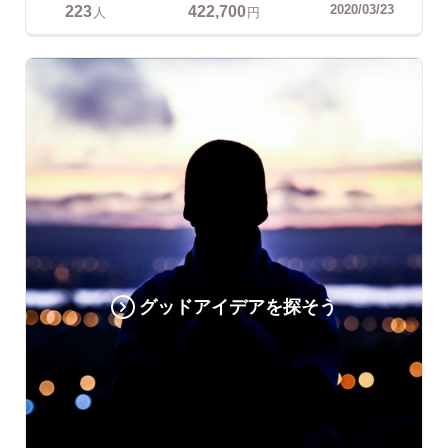
223
422,700
2020/03/23
人
円
グッドアイデアを探そう