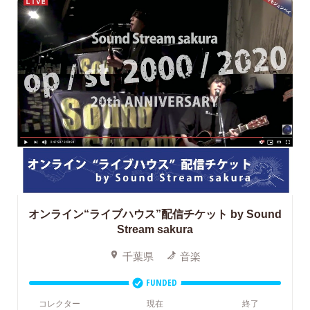
オンライン“ライブハウス”配信チケット
by Sound
Stream sakura
千葉県
音楽
FUNDED
コレクター
現在
終了