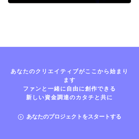
あなたのクリエイティブがここから始まり
ます
ファンと一緒に自由に創作できる
新しい資金調達のカタチと共に
あなたのプロジェクトをスタートする