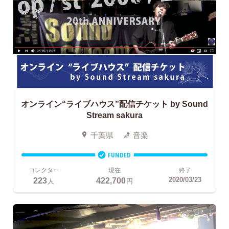
オンライン“ライブハウス”配信チケット
by Sound
Stream sakura
千葉県
音楽
FUNDED
コレクター
現在
終了
223
422,700
2020/03/23
人
円