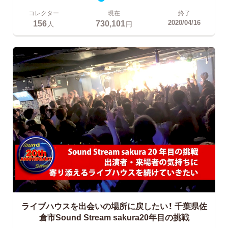
コレクター
現在
終了
156
730,101
2020/04/16
人
円
ライブハウスを出会いの場所に戻したい！
千葉県佐
倉市Sound Stream sakura20年目の挑戦