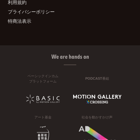
利用規約
プライバシーポリシー
特商法表示
We are hands on
ベーシックインカム
PODCAST番組
プラットフォーム
アート基金
社会を動かすかけ声