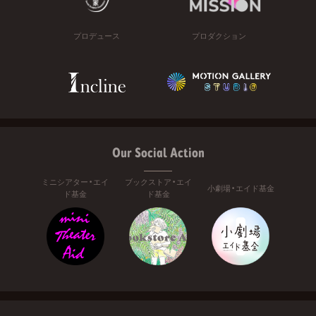
プロデュース
プロダクション
Our Social Action
ミニシアター・エイ
ブックストア・エイ
小劇場・エイド基金
ド基金
ド基金