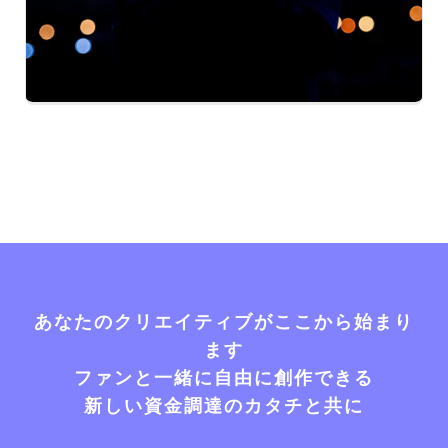
あなたのクリエイティブがここから始まり
ます
ファンと一緒に自由に創作できる
新しい資金調達のカタチと共に