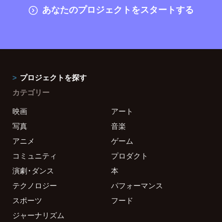
あなたのプロジェクトをスタートする
プロジェクトを探す
カテゴリー
映画
アート
写真
音楽
アニメ
ゲーム
コミュニティ
プロダクト
演劇・ダンス
本
テクノロジー
パフォーマンス
スポーツ
フード
ジャーナリズム