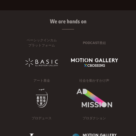
We are hands on
ベーシックインカム
PODCAST番組
プラットフォーム
アート基金
社会を動かすかけ声
プロデュース
プロダクション