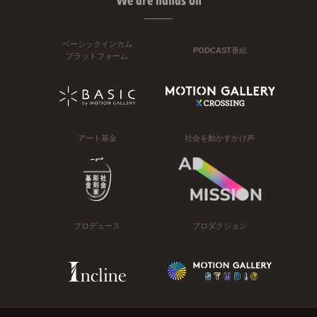
We are hands on
ベーシックインカム
PODCAST番組
プラットフォーム
アート基金
社会を動かすかけ声
プロデュース
プロダクション