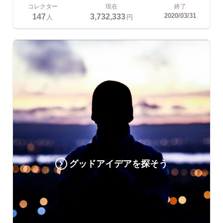
コレクター
現在
終了
147
3,732,333
2020/03/31
人
円
グッドアイデアを探そう