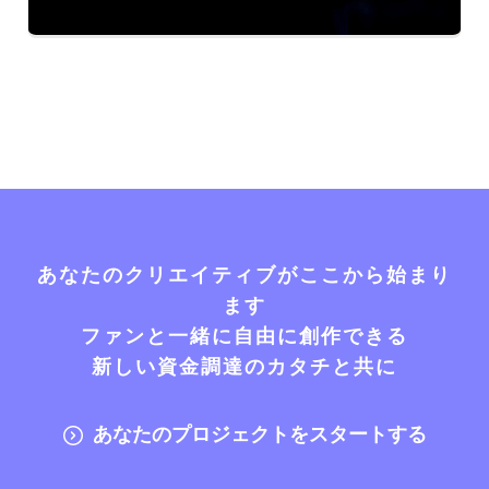
あなたのクリエイティブがここから始まり
ます
ファンと一緒に自由に創作できる
新しい資金調達のカタチと共に
あなたのプロジェクトをスタートする