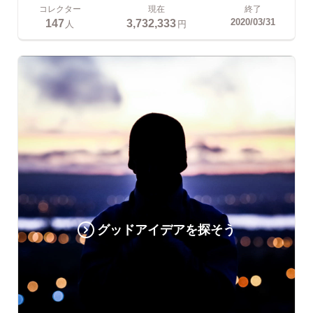
コレクター
現在
終了
147
3,732,333
2020/03/31
人
円
グッドアイデアを探そう