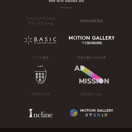
We are hands on
ベーシックインカム
PODCAST番組
プラットフォーム
アート基金
社会を動かすかけ声
プロデュース
プロダクション