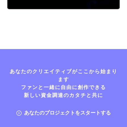
あなたのクリエイティブがここから始まり
ます
ファンと一緒に自由に創作できる
新しい資金調達のカタチと共に
あなたのプロジェクトをスタートする