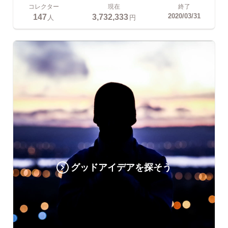
コレクター
現在
終了
147
3,732,333
2020/03/31
人
円
グッドアイデアを探そう