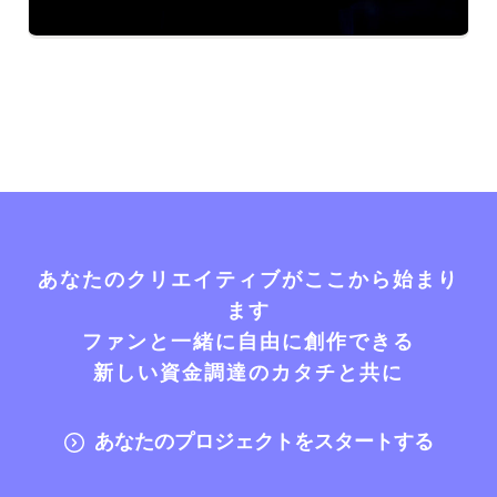
あなたのクリエイティブがここから始まり
ます
ファンと一緒に自由に創作できる
新しい資金調達のカタチと共に
あなたのプロジェクトをスタートする