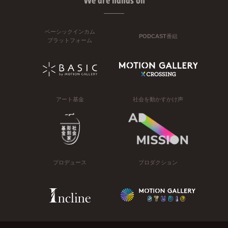
We are hands on
ベーシックインカム
PODCAST番組
プラットフォーム
アート基金
社会を動かすかけ声
プロデュース
プロダクション