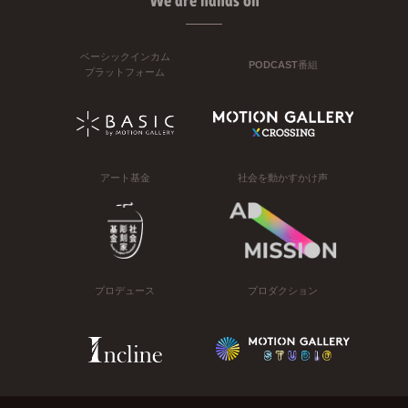
We are hands on
ベーシックインカム
PODCAST番組
プラットフォーム
アート基金
社会を動かすかけ声
プロデュース
プロダクション