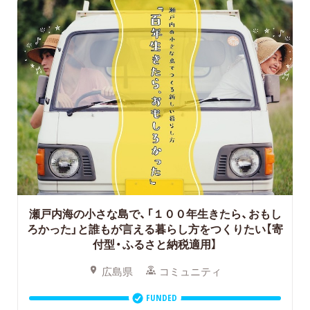
瀬戸内海の小さな島で、「１００年生きたら、おもし
ろかった」と誰もが言える暮らし方をつくりたい【寄
付型・ふるさと納税適用】
広島県
コミュニティ
FUNDED