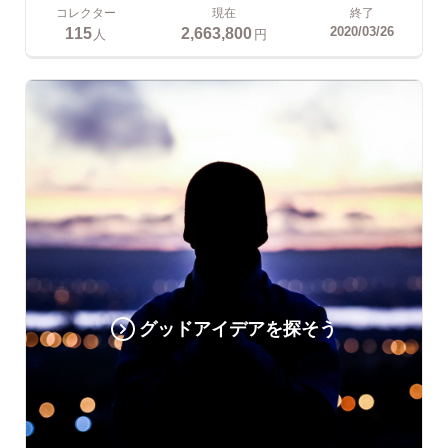
コレクター
現在
終了
115
2,663,800
2020/03/26
人
円
グッドアイデアを探そう