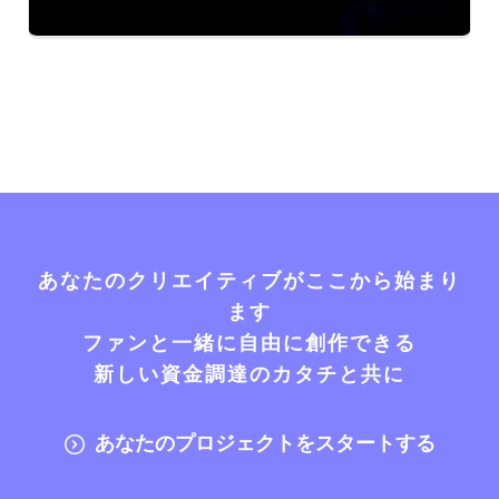
あなたのクリエイティブがここから始まり
ます
ファンと一緒に自由に創作できる
新しい資金調達のカタチと共に
あなたのプロジェクトをスタートする