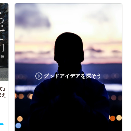
グッドアイデアを探そう
て」
伝え