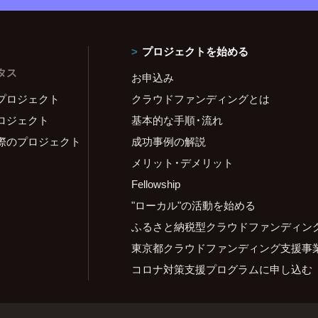
プロジェクトを始める
タス
お申込み
プロジェクト
クラウドファンディングとは
ロジェクト
基本的な手順・流れ
際のプロジェクト
成功事例の解説
メリット・デメリット
Fellowship
"ローカル"の活動を始める
ふるさと納税型クラウドファンディン
東京都クラウドファンディング支援事
コロナ対策支援プログラムに申し込む