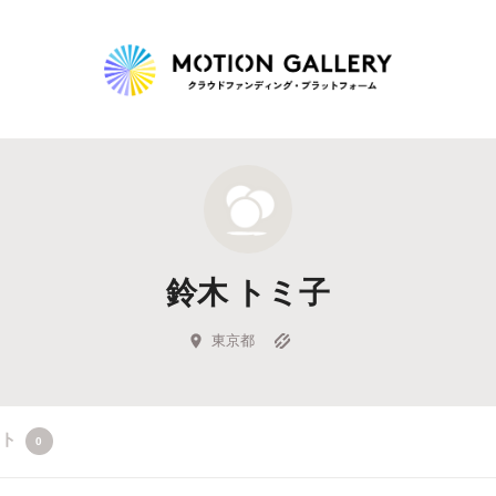
Highlight
人気のプロジェクト
新着プロジェクト
終了間近のプロジェ
鈴木 トミ子
Feature
タグから探す
キュレーターから探す
特集から探す
東京都
Legendary
クト
0
最新達成プロジェクト
調達額が大きいプロジェクト