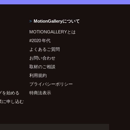
MotionGalleryについて
MOTIONGALLERYとは
#2020 年代
よくあるご質問
お問い合わせ
取材のご相談
利用規約
プライバシーポリシー
グを始める
特商法表示
業に申し込む