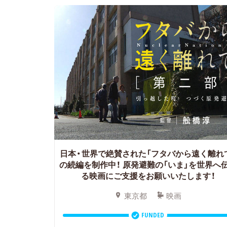
日本・世界で絶賛された「フタバから遠く離れ
の続編を制作中！
原発避難の「いま」を世界へ
る映画にご支援をお願いいたします！
東京都
映画
FUNDED