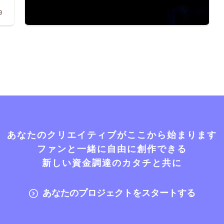
9
あなたのクリエイティブがここから始まります
ファンと一緒に自由に創作できる
新しい資金調達のカタチと共に
あなたのプロジェクトをスタートする