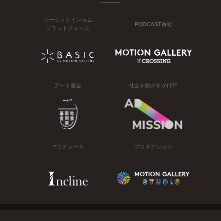
ベーシックインカム
PODCAST番組
プラットフォーム
アート基金
社会を動かすかけ声
プロデュース
プロダクション