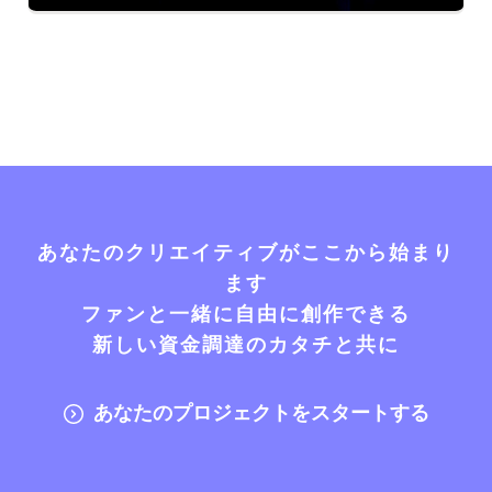
あなたのクリエイティブがここから始まり
ます
ファンと一緒に自由に創作できる
新しい資金調達のカタチと共に
あなたのプロジェクトをスタートする