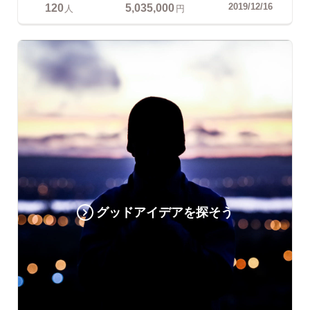
120
5,035,000
2019/12/16
人
円
グッドアイデアを探そう