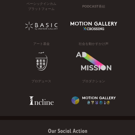
ベーシックインカム
PODCAST番組
プラットフォーム
アート基金
社会を動かすかけ声
プロデュース
プロダクション
Our Social Action