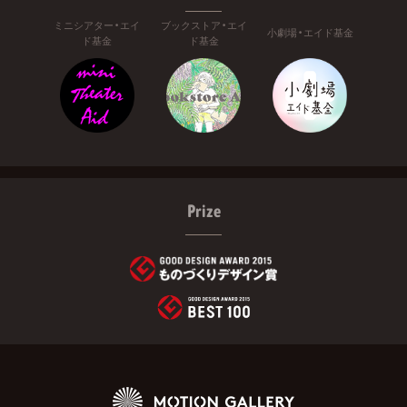
ミニシアター・エイ
ブックストア・エイ
小劇場・エイド基金
ド基金
ド基金
Prize