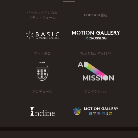
ベーシックインカム
PODCAST番組
プラットフォーム
アート基金
社会を動かすかけ声
プロデュース
プロダクション