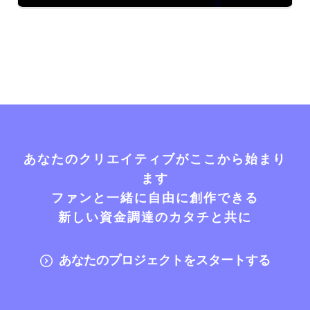
あなたのクリエイティブがここから始まり
ます
ファンと一緒に自由に創作できる
新しい資金調達のカタチと共に
あなたのプロジェクトをスタートする