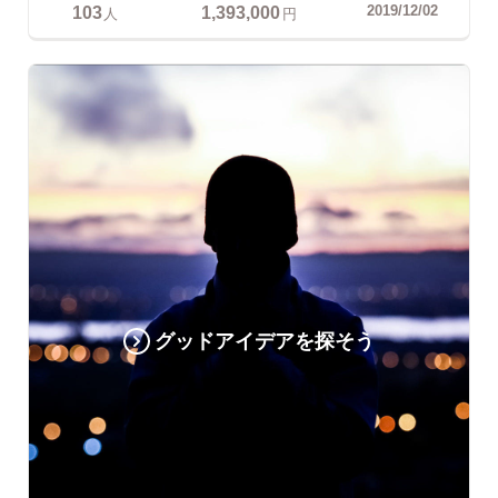
103
1,393,000
2019/12/02
人
円
グッドアイデアを探そう