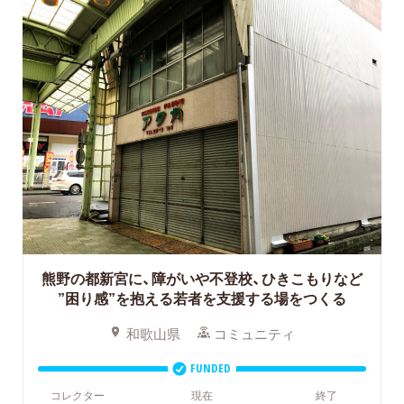
熊野の都新宮に、障がいや不登校、ひきこもりなど
”困り感”を抱える若者を支援する場をつくる
和歌山県
コミュニティ
FUNDED
コレクター
現在
終了