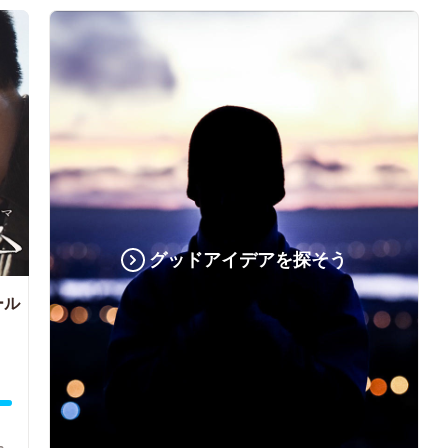
グッドアイデアを探そう
ール