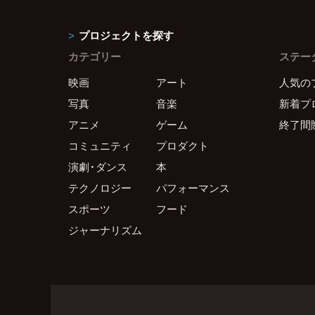
プロジェクトを探す
カテゴリー
ステー
映画
アート
人気の
写真
音楽
新着プ
アニメ
ゲーム
終了間
コミュニティ
プロダクト
演劇・ダンス
本
テクノロジー
パフォーマンス
スポーツ
フード
ジャーナリズム