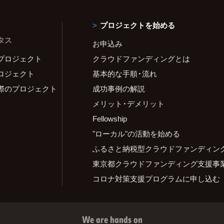
プロジェクトを始める
タス
お申込み
プロジェクト
クラウドファンディングとは
ロジェクト
基本的な手順・流れ
際のプロジェクト
成功事例の解説
メリット・デメリット
Fellowship
"ローカル"の活動を始める
ふるさと納税型クラウドファンディン
東京都クラウドファンディング支援事
コロナ対策支援プログラムに申し込む
We are hands on