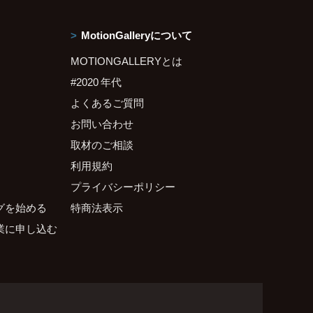
MotionGalleryについて
MOTIONGALLERYとは
#2020 年代
よくあるご質問
お問い合わせ
取材のご相談
利用規約
プライバシーポリシー
グを始める
特商法表示
業に申し込む