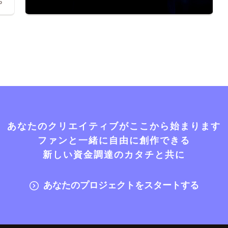
6
あなたのクリエイティブがここから始まります
ファンと一緒に自由に創作できる
新しい資金調達のカタチと共に
あなたのプロジェクトをスタートする