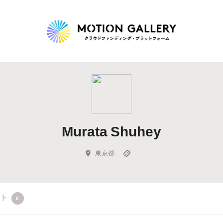
Highlight
人気のプロジェクト
新着プロジェクト
終了間近のプロジェ
Murata Shuhey
Feature
タグから探す
キュレーターから探す
特集から探す
東京都
Legendary
クト
0
最新達成プロジェクト
調達額が大きいプロジェクト