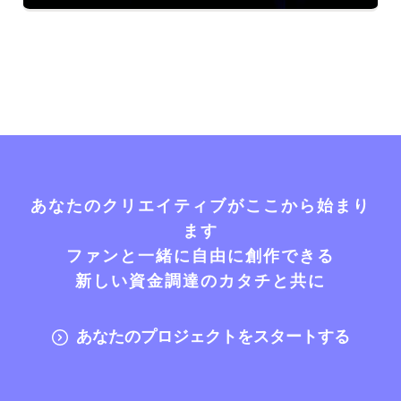
あなたのクリエイティブがここから始まり
ます
ファンと一緒に自由に創作できる
新しい資金調達のカタチと共に
あなたのプロジェクトをスタートする