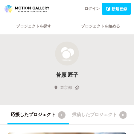
ログイン
新規登録
プロジェクトを探す
プロジェクトを始める
菅原 匠子
東京都
応援したプロジェクト
投稿したプロジェクト
1
0