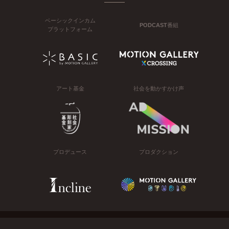
ベーシックインカム
PODCAST番組
プラットフォーム
アート基金
社会を動かすかけ声
プロデュース
プロダクション