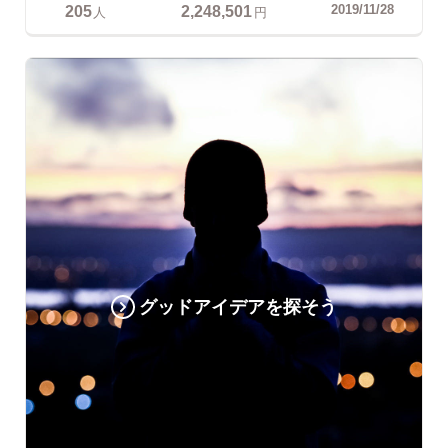
205
2,248,501
2019/11/28
人
円
グッドアイデアを探そう