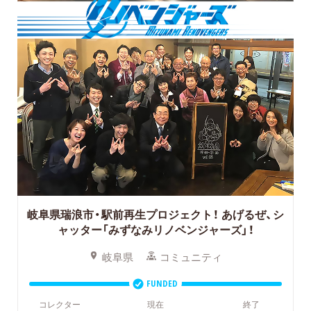
岐阜県瑞浪市・駅前再生プロジェクト！
あげるぜ、シ
ャッター「みずなみリノベンジャーズ」！
岐阜県
コミュニティ
FUNDED
コレクター
現在
終了