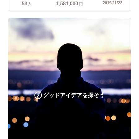
53
1,581,000
2019/11/22
人
円
グッドアイデアを探そう