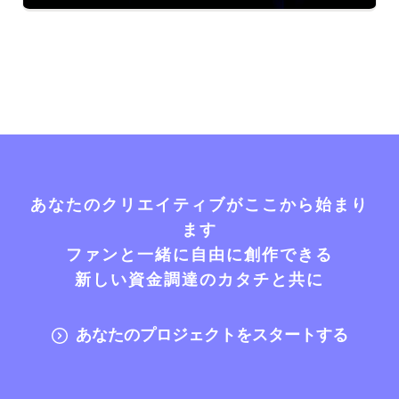
あなたのクリエイティブがここから始まり
ます
ファンと一緒に自由に創作できる
新しい資金調達のカタチと共に
あなたのプロジェクトをスタートする