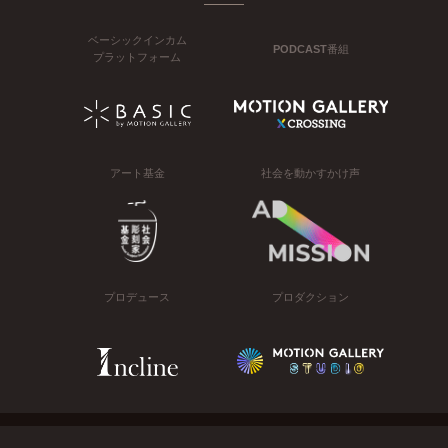
ベーシックインカム
PODCAST番組
プラットフォーム
アート基金
社会を動かすかけ声
プロデュース
プロダクション