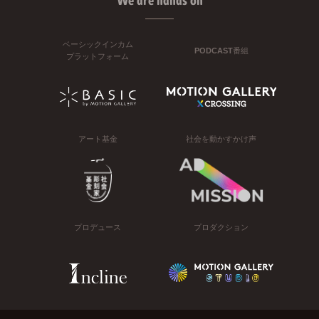
We are hands on
ベーシックインカム
PODCAST番組
プラットフォーム
アート基金
社会を動かすかけ声
プロデュース
プロダクション