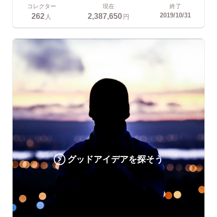
コレクター
現在
終了
262
2,387,650
2019/10/31
人
円
グッドアイデアを探そう