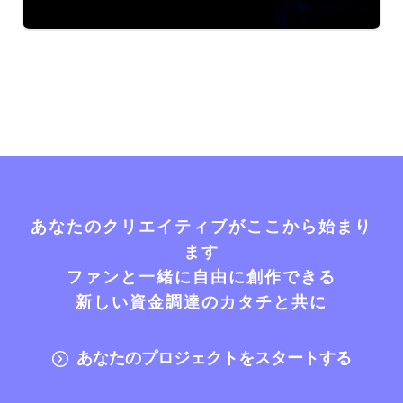
あなたのクリエイティブがここから始まり
ます
ファンと一緒に自由に創作できる
新しい資金調達のカタチと共に
あなたのプロジェクトをスタートする