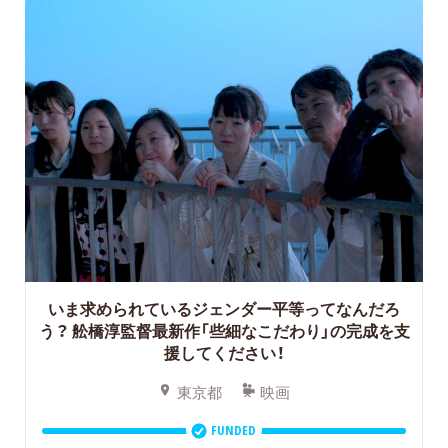
いま求められているジェンダー平等ってなんだろ
う？
舩橋淳監督最新作「些細なこだわり」の完成を支
援してください！
東京都
映画
FUNDED