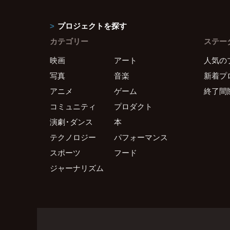
プロジェクトを探す
カテゴリー
ステー
映画
アート
人気の
写真
音楽
新着プ
アニメ
ゲーム
終了間
コミュニティ
プロダクト
演劇・ダンス
本
テクノロジー
パフォーマンス
スポーツ
フード
ジャーナリズム