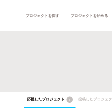
プロジェクトを探す
プロジェクトを始める
カテゴリーから探す
応援したプロジェクト
投稿したプロジェ
2