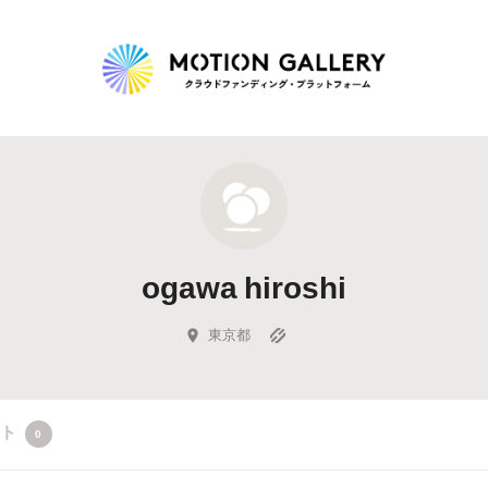
Highlight
人気のプロジェクト
新着プロジェクト
終了間近のプロジェ
ogawa hiroshi
Feature
タグから探す
キュレーターから探す
特集から探す
東京都
Legendary
クト
0
最新達成プロジェクト
調達額が大きいプロジェクト