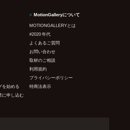
MotionGalleryについて
MOTIONGALLERYとは
#2020 年代
よくあるご質問
お問い合わせ
取材のご相談
利用規約
プライバシーポリシー
グを始める
特商法表示
業に申し込む