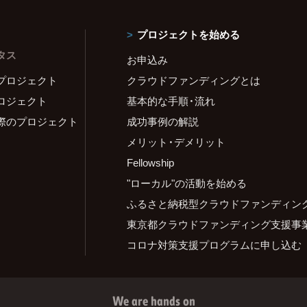
プロジェクトを始める
タス
お申込み
プロジェクト
クラウドファンディングとは
ロジェクト
基本的な手順・流れ
際のプロジェクト
成功事例の解説
メリット・デメリット
Fellowship
"ローカル"の活動を始める
ふるさと納税型クラウドファンディン
東京都クラウドファンディング支援事
コロナ対策支援プログラムに申し込む
We are hands on