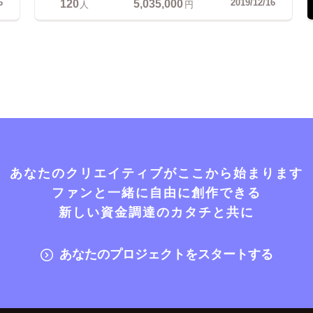
120
5,035,000
6
2019/12/16
人
円
あなたのクリエイティブがここから始まります
ファンと一緒に自由に創作できる
新しい資金調達のカタチと共に
あなたのプロジェクトをスタートする