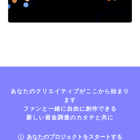
あなたのクリエイティブがここから始まり
ます
ファンと一緒に自由に創作できる
新しい資金調達のカタチと共に
あなたのプロジェクトをスタートする