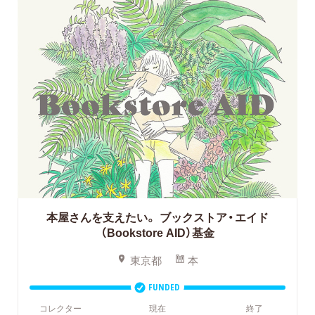
本屋さんを支えたい。
ブックストア・エイド
（Bookstore AID）基金
東京都
本
FUNDED
コレクター
現在
終了