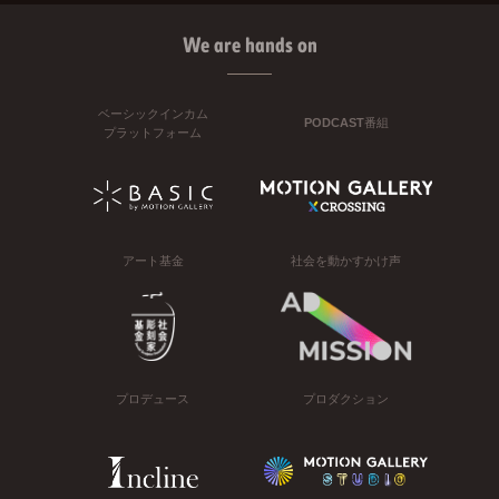
We are hands on
ベーシックインカム
PODCAST番組
プラットフォーム
アート基金
社会を動かすかけ声
プロデュース
プロダクション