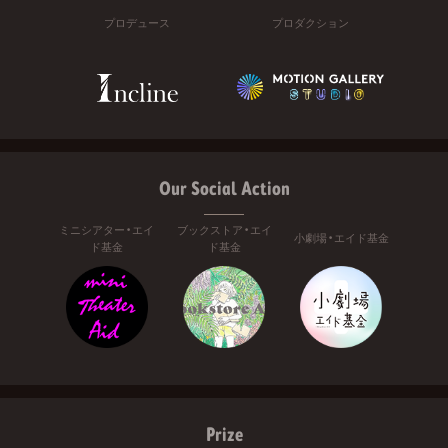
プロデュース
プロダクション
Our Social Action
ミニシアター・エイ
ブックストア・エイ
小劇場・エイド基金
ド基金
ド基金
Prize