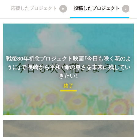
応援したプロジェクト
投稿したプロジェクト
0
2
戦後80年祈念プロジェクト映画「今日も咲く花のよ
うに」で
長崎から平和・命の尊さを未来に残してい
きたい！
終了