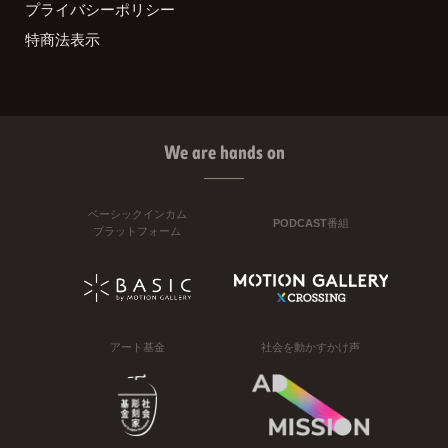
プライバシーポリシー
特商法表示
We are hands on
ベーシックインカム
PODCAST番組
プラットフォーム
アート基金
社会を動かすかけ声