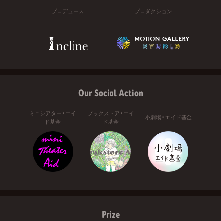
プロデュース
プロダクション
Our Social Action
ミニシアター・エイ
ブックストア・エイ
小劇場・エイド基金
ド基金
ド基金
Prize