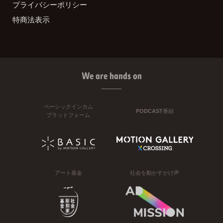
プライバシーポリシー
特商法表示
We are hands on
ベーシックインカム
PODCAST番組
プラットフォーム
アート基金
社会を動かすかけ声