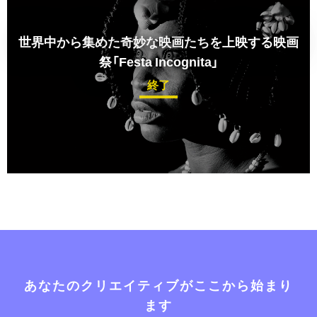
世界中から集めた奇妙な映画たちを上映する映画
祭「Festa Incognita」
終了
あなたのクリエイティブがここから始まり
ます