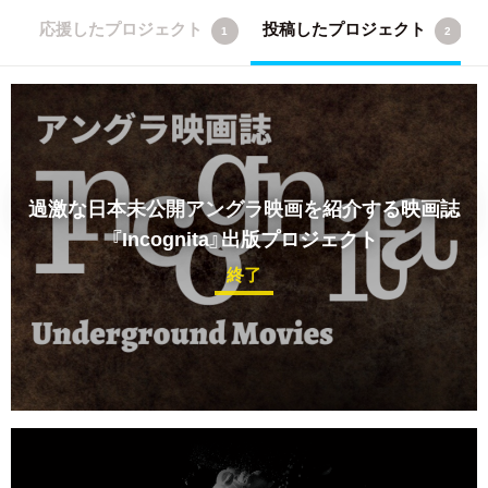
応援したプロジェクト
投稿したプロジェクト
1
2
過激な日本未公開アングラ映画を紹介する映画誌
『Incognita』出版プロジェクト
終了