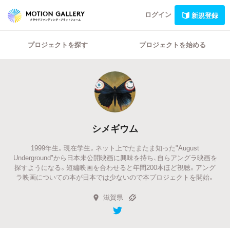
ログイン
新規登録
プロジェクトを探す
プロジェクトを始める
シメギウム
1999年生。現在学生。ネット上でたまたま知った"August
Underground"から日本未公開映画に興味を持ち、自らアングラ映画を
探すようになる。短編映画を合わせると年間200本ほど視聴。アング
ラ映画についての本が日本では少ないので本プロジェクトを開始。
滋賀県