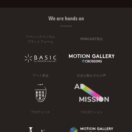
We are hands on
ベーシックインカム
PODCAST番組
プラットフォーム
アート基金
社会を動かすかけ声
プロデュース
プロダクション