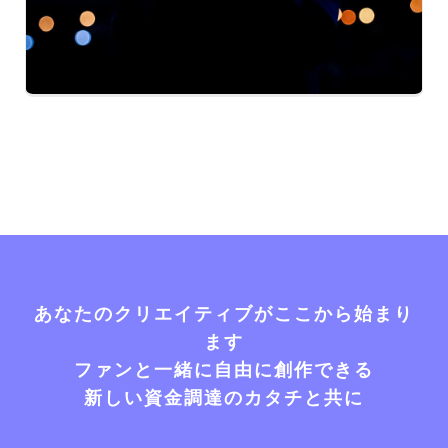
あなたのクリエイティブがここから始まり
ます
ファンと一緒に自由に創作できる
新しい資金調達のカタチと共に