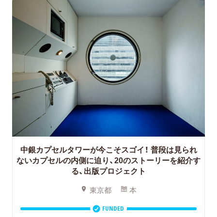
中銀カプセルタワーが今こそスゴイ！
普段は見られ
ないカプセルの内側に迫り、20のストーリーを紹介す
る、出版プロジェクト
東京都
本
FUNDED