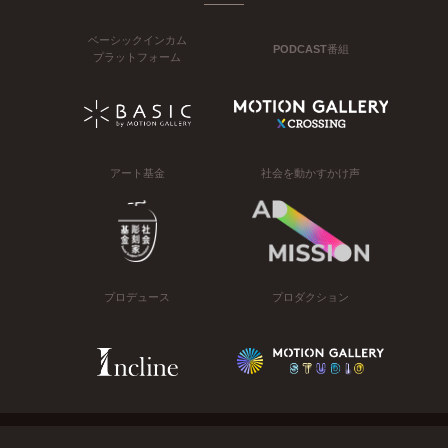
ベーシックインカム
PODCAST番組
プラットフォーム
アート基金
社会を動かすかけ声
プロデュース
プロダクション