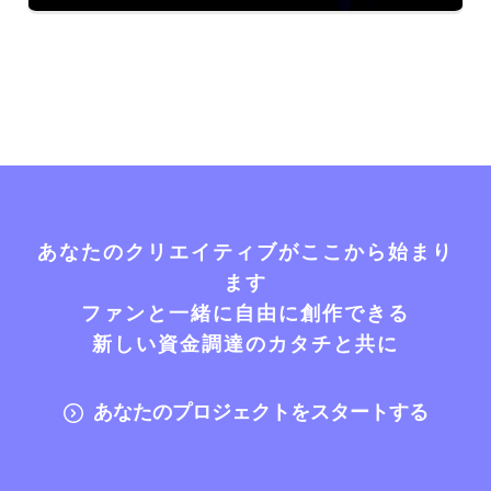
あなたのクリエイティブがここから始まり
ます
ファンと一緒に自由に創作できる
新しい資金調達のカタチと共に
あなたのプロジェクトをスタートする