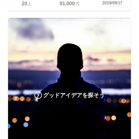
20
91,000
2019/09/17
人
円
グッドアイデアを探そう