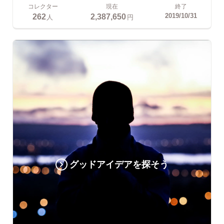
コレクター
現在
終了
262
2,387,650
2019/10/31
人
円
グッドアイデアを探そう