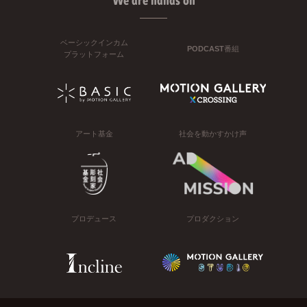
We are hands on
ベーシックインカム
PODCAST番組
プラットフォーム
アート基金
社会を動かすかけ声
プロデュース
プロダクション