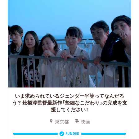
いま求められているジェンダー平等ってなんだろ
う？
舩橋淳監督最新作「些細なこだわり」の完成を支
援してください！
東京都
映画
FUNDED