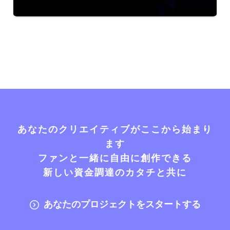
あなたのクリエイティブがここから始まり
ます
ファンと一緒に自由に創作できる
新しい資金調達のカタチと共に
あなたのプロジェクトをスタートする