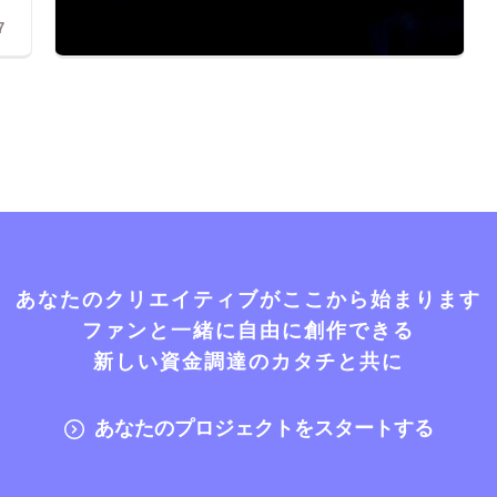
7
あなたのクリエイティブがここから始まります
ファンと一緒に自由に創作できる
新しい資金調達のカタチと共に
あなたのプロジェクトをスタートする