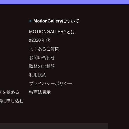
MotionGalleryについて
MOTIONGALLERYとは
#2020 年代
よくあるご質問
お問い合わせ
取材のご相談
利用規約
プライバシーポリシー
グを始める
特商法表示
業に申し込む