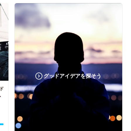
グッドアイデアを探そう
ド
、