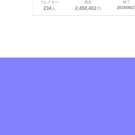
コレクター
現在
終了
234
2,450,402
2019/08/2
人
円