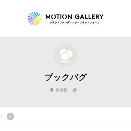
Highlight
人気のプロジェクト
新着プロジェクト
終了間近のプロジェ
ブックバグ
Feature
タグから探す
キュレーターから探す
特集から探す
東京都
Legendary
クト
0
最新達成プロジェクト
調達額が大きいプロジェクト