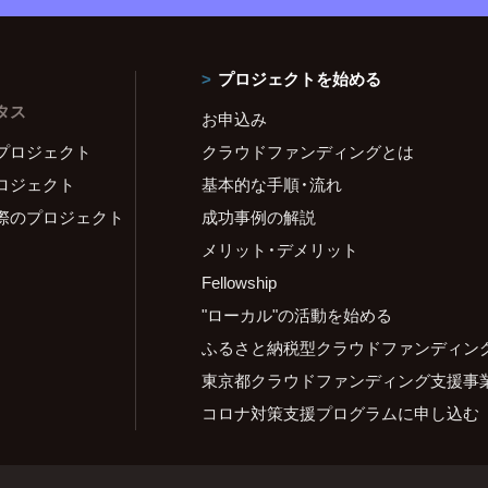
プロジェクトを始める
タス
お申込み
プロジェクト
クラウドファンディングとは
ロジェクト
基本的な手順・流れ
際のプロジェクト
成功事例の解説
メリット・デメリット
Fellowship
"ローカル"の活動を始める
ふるさと納税型クラウドファンディン
東京都クラウドファンディング支援事
コロナ対策支援プログラムに申し込む