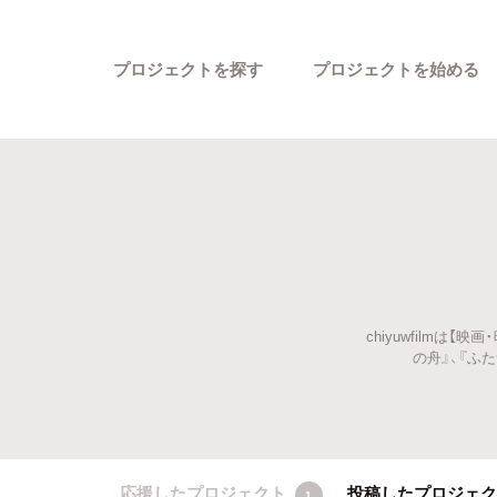
プロジェクトを探す
プロジェクトを始める
chiyuwfilm
カテゴリーから探す
の舟』、『ふ
応援したプロジェクト
投稿したプロジェ
1