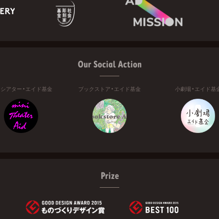
Our Social Action
ニシアター・エイド基金
ブックストア・エイド基金
小劇場・エイド基
Prize