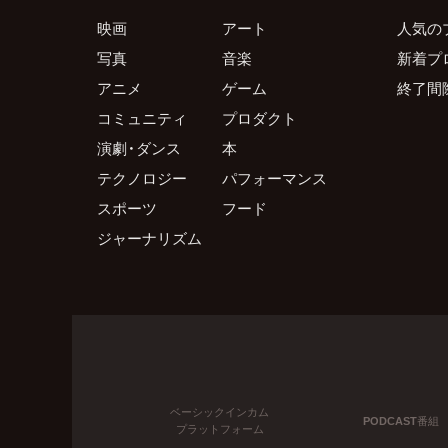
映画
アート
人気の
写真
音楽
新着プ
アニメ
ゲーム
終了間
コミュニティ
プロダクト
演劇・ダンス
本
テクノロジー
パフォーマンス
スポーツ
フード
ジャーナリズム
ベーシックインカム
PODCAST番組
プラットフォーム