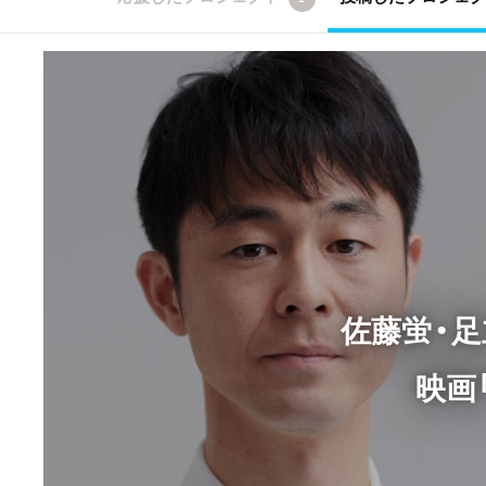
佐藤蛍・足立
映画