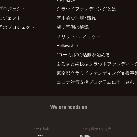
プロジェクト
クラウドファンディングとは
ロジェクト
基本的な手順・流れ
際のプロジェクト
成功事例の解説
メリット・デメリット
Fellowship
"ローカル"の活動を始める
ふるさと納税型クラウドファンディン
東京都クラウドファンディング支援事
コロナ対策支援プログラムに申し込む
We are hands on
アート基金
社会を動かすかけ声