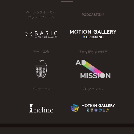
ベーシックインカム
PODCAST番組
プラットフォーム
アート基金
社会を動かすかけ声
プロデュース
プロダクション