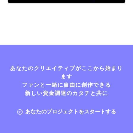
あなたのクリエイティブがここから始まり
ます
ファンと一緒に自由に創作できる
新しい資金調達のカタチと共に
あなたのプロジェクトをスタートする